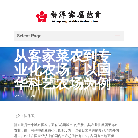
Select Page
从客家菜农到专
业化农场：以国
华科艺农场为例
Sep 29, 2020
（文：陈伟玉）
新加坡是一个城市国家，又有“花园城市”的美誉。其农业性质属于都市
农业，由于可耕地面积较少，因此，九十巴仙日常所需的食品均靠外国
进口。农业在国家经济中的国内生产总值仅有1%，占国有土地面积