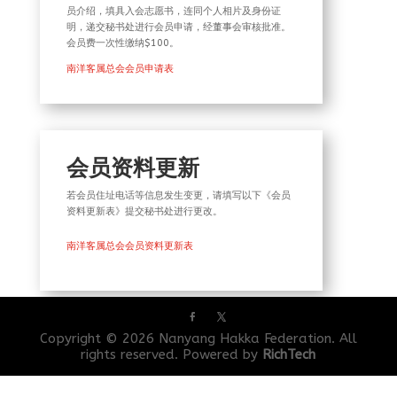
员介绍，填具入会志愿书，连同个人相片及身份证
明，递交秘书处进行会员申请，经董事会审核批准。
会员费一次性缴纳$100。
南洋客属总会会员申请表
会员资料更新
若会员住址电话等信息发生变更，请填写以下《会员
资料更新表》提交秘书处进行更改。
南洋客属总会会员资料更新表
Copyright © 2026 Nanyang Hakka Federation. All
rights reserved. Powered by
RichTech