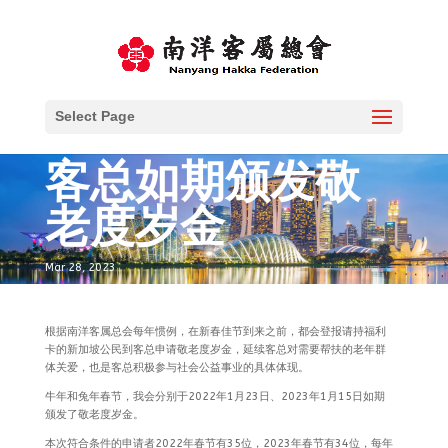
Select Page
客总如期颁发敬
老度岁金
Mar 28, 2023
根据南洋客属总会每年惯例，在新春佳节到来之前，都会登报请持福利
卡的新加坡公民到客总申请敬老度岁金，延续客总对需要帮扶的老年群
体关爱，也是客总积极参与社会公益事业的具体体现。
牛年和兔年春节，我会分别于2022年1月23日、2023年1月15日如期
颁发了敬老度岁金。
本次符合条件的申请者2022年春节有35位，2023年春节有34位，每年