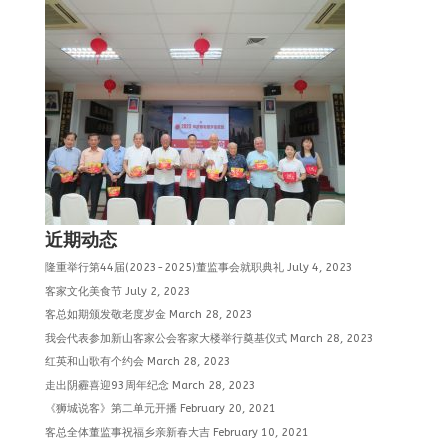
近期动态
隆重举行第44届(2023-2025)董监事会就职典礼
July 4, 2023
客家文化美食节
July 2, 2023
客总如期颁发敬老度岁金
March 28, 2023
我会代表参加新山客家公会客家大楼举行奠基仪式
March 28, 2023
红英和山歌有个约会
March 28, 2023
走出阴霾喜迎93周年纪念
March 28, 2023
《狮城说客》第二单元开播
February 20, 2021
客总全体董监事祝福乡亲新春大吉
February 10, 2021