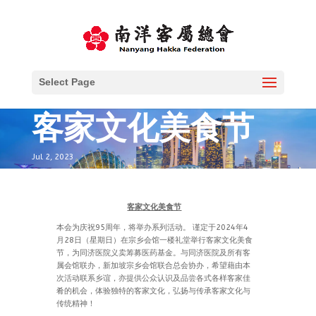
Select Page
客家文化美食节
Jul 2, 2023
客家
文化美食节
本会为庆祝95周年，将举办系列活动。 谨定于2024年4
月28日（星期日）在宗乡会馆一楼礼堂举行客家文化美食
节，为同济医院义卖筹募医药基金。与同济医院及所有客
属会馆联办，新加坡宗乡会馆联合总会协办，希望藉由本
次活动联系乡谊，亦提供公众认识及品尝各式各样客家佳
肴的机会，体验独特的客家文化，弘扬与传承客家文化与
传统精神！