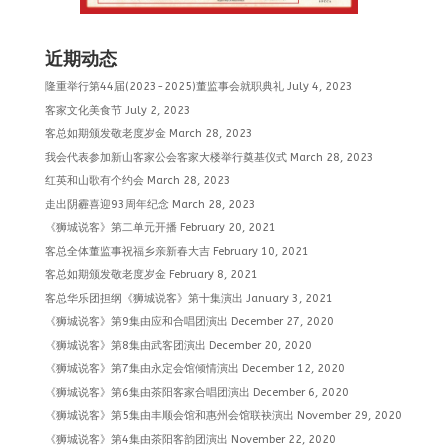
近期动态
隆重举行第44届(2023-2025)董监事会就职典礼
July 4, 2023
客家文化美食节
July 2, 2023
客总如期颁发敬老度岁金
March 28, 2023
我会代表参加新山客家公会客家大楼举行奠基仪式
March 28, 2023
红英和山歌有个约会
March 28, 2023
走出阴霾喜迎93周年纪念
March 28, 2023
《狮城说客》第二单元开播
February 20, 2021
客总全体董监事祝福乡亲新春大吉
February 10, 2021
客总如期颁发敬老度岁金
February 8, 2021
客总华乐团担纲《狮城说客》第十集演出
January 3, 2021
《狮城说客》第9集由应和合唱团演出
December 27, 2020
《狮城说客》第8集由武客团演出
December 20, 2020
《狮城说客》第7集由永定会馆倾情演出
December 12, 2020
《狮城说客》第6集由茶阳客家合唱团演出
December 6, 2020
《狮城说客》第5集由丰顺会馆和惠州会馆联袂演出
November 29, 2020
《狮城说客》第4集由茶阳客韵团演出
November 22, 2020