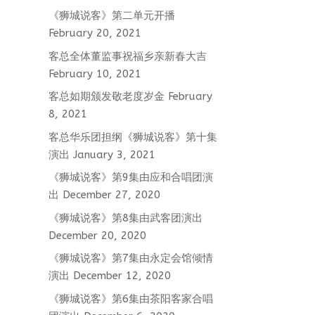
《狮城说客》第二单元开播
February 20, 2021
客总全体董监事祝福乡亲新春大吉
February 10, 2021
客总如期颁发敬老度岁金
February
8, 2021
客总华乐团担纲《狮城说客》第十集
演出
January 3, 2021
《狮城说客》第9集由应和合唱团演
出
December 27, 2020
《狮城说客》第8集由武客团演出
December 20, 2020
《狮城说客》第7集由永定会馆倾情
演出
December 12, 2020
《狮城说客》第6集由茶阳客家合唱