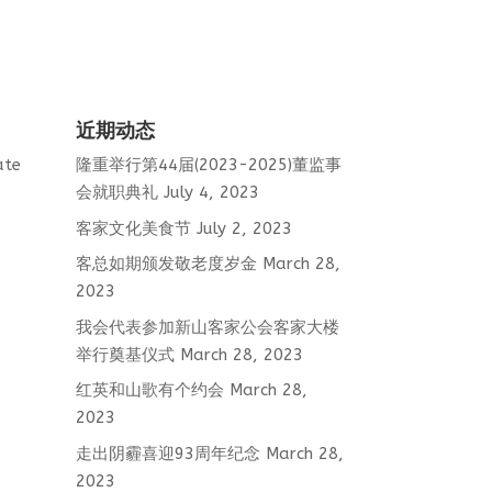
近期动态
ate
隆重举行第44届(2023-2025)董监事
会就职典礼
July 4, 2023
客家文化美食节
July 2, 2023
客总如期颁发敬老度岁金
March 28,
2023
我会代表参加新山客家公会客家大楼
举行奠基仪式
March 28, 2023
红英和山歌有个约会
March 28,
2023
走出阴霾喜迎93周年纪念
March 28,
2023